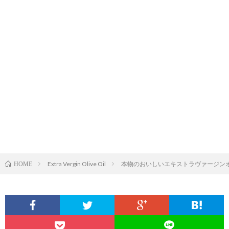
Extra Vergin Olive Oil
本物のおいしいエキストラヴァージン
HOME