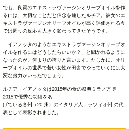
でも、良質のエキストラヴァージンオリーブオイルを作
るには、大切なことだと信念を通したルチア。彼女のエ
キストラヴァージンオリーブオイルが高く評価される今
では周りの反応も大きく変わってきたそうです。
「イアノッタのようなエキストラヴァージンオリーブオ
イルを作るにはどうしたらいいか？」と聞かれるように
なったのが、何よりの誇りと言います。たしかに、オリ
ーブオイルの世界で若い女性が田舎でやっていくには大
変な努力がいったでしょう。
ルチア・イアノッタは2015年の食の祭典ミラノ万博
2015で優秀な功績をあ
げている各州（20 州）のイタリア人、ラツィオ州 の代
表として表彰されました。