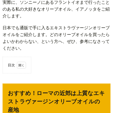
実際に、ソンニーノにあるフラントイオまで行ったこと
のある私の大好きなオリーブオイル、イアノッタをご紹
介します。
日本でも通販で手に入るエキストラヴァージンオリーブ
オイルをご紹介します。どのオリーブオイルを買ったら
よいかわからない、という方へ、ぜひ、参考になさって
ください。
目次
1.
おす
す
おすすめ！ローマの近郊は上質なエキ
め！
ロー
ストラヴァージンオリーブオイルの
マの
産地
近郊