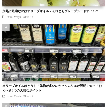
加熱に最適なのはオリーブオイル？それともグレープシードオイル？
Extra Vergin Olive Oil
オリーブオイルはどうして偽物が多いのか？ソムリエが説明！知ってお
くべき3つの大切なポイント
Extra Vergin Olive Oil