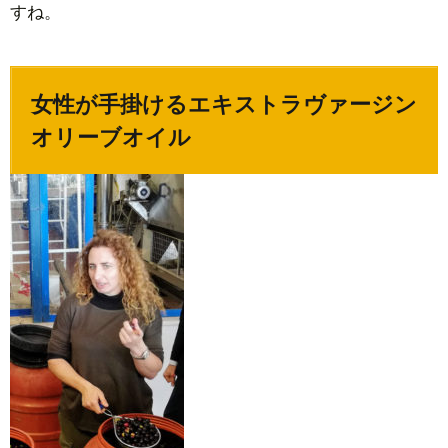
6.
すね。
ま
と
め
女性が手掛けるエキストラヴァージン
オリーブオイル