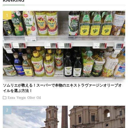
ソムリエが教える！スーパーで本物のエキストラヴァージンオリーブオ
イルを選ぶ方法！
Extra Vergin Olive Oil