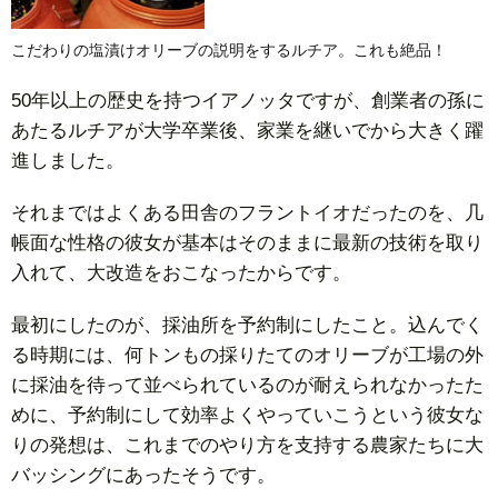
こだわりの塩漬けオリーブの説明をするルチア。これも絶品！
50年以上の歴史を持つイアノッタですが、創業者の孫に
あたるルチアが大学卒業後、家業を継いでから大きく躍
進しました。
それまではよくある田舎のフラントイオだったのを、几
帳面な性格の彼女が基本はそのままに最新の技術を取り
入れて、大改造をおこなったからです。
最初にしたのが、採油所を予約制にしたこと。込んでく
る時期には、何トンもの採りたてのオリーブが工場の外
に採油を待って並べられているのが耐えられなかったた
めに、予約制にして効率よくやっていこうという彼女な
りの発想は、これまでのやり方を支持する農家たちに大
バッシングにあったそうです。