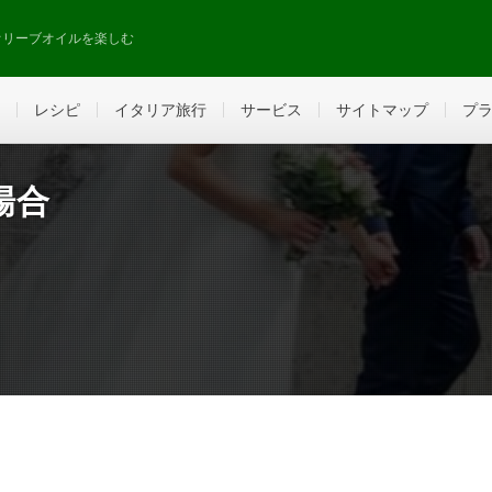
オリーブオイルを楽しむ
レシピ
イタリア旅行
サービス
サイトマップ
プ
場合