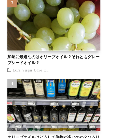
加熱に最適なのはオリーブオイル？それともグレー
プシードオイル？
Extra Vergin Olive Oil
オリーブオイルはどうして偽物が多いのか？ソムリ