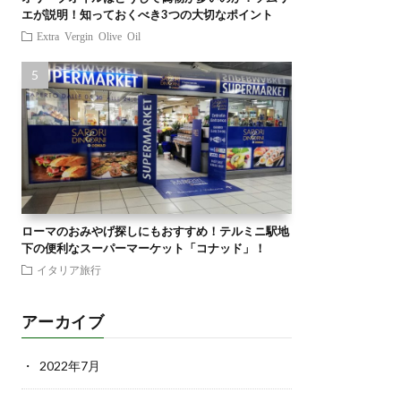
エが説明！知っておくべき3つの大切なポイント
Extra Vergin Olive Oil
ローマのおみやげ探しにもおすすめ！テルミニ駅地
下の便利なスーパーマーケット「コナッド」！
イタリア旅行
アーカイブ
2022年7月