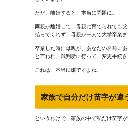
別
ただ、離婚すると、本当に問題に。
姓
の
両親が離婚して、母親に育てられても父
ま
払ってくれず、母親が一人で大学卒業ま
と
め
卒業した時に母親が、あなたの名前にあ
と言われ、裁判所に行って、変更手続き
これは、本当に嫌ですよね。
家族で自分だけ苗字が違
というわけで、家族の中で私だけ苗字が