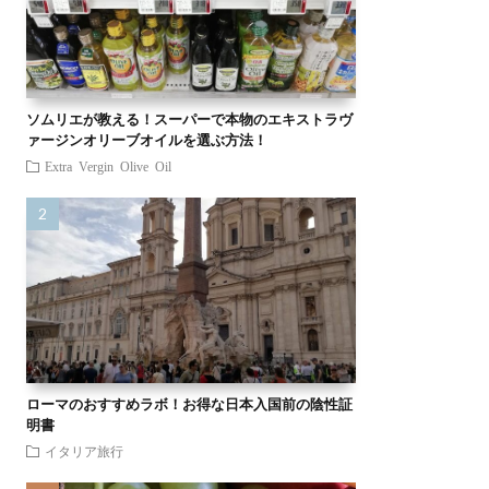
ソムリエが教える！スーパーで本物のエキストラヴ
ァージンオリーブオイルを選ぶ方法！
Extra Vergin Olive Oil
ローマのおすすめラボ！お得な日本入国前の陰性証
明書
イタリア旅行