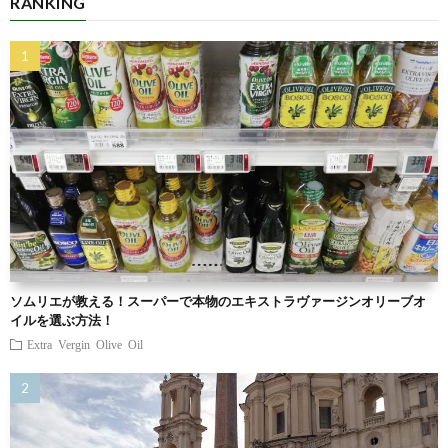
RANKING
ソムリエが教える！スーパーで本物のエキストラヴァージンオリーブオ
イルを選ぶ方法！
Extra Vergin Olive Oil