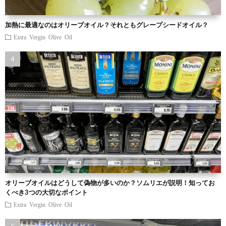
加熱に最適なのはオリーブオイル？それともグレープシードオイル？
Extra Vergin Olive Oil
オリーブオイルはどうして偽物が多いのか？ソムリエが説明！知ってお
くべき3つの大切なポイント
Extra Vergin Olive Oil