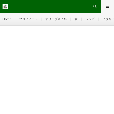
パンテオン
HOME
Home
プロフィール
オリーブオイル
食
レシピ
イタリ
パンテオン