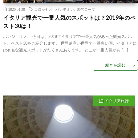
2020.01.30
コロッセオ
,
パンテオン
,
古代ローマ
イタリア観光で一番人気のスポットは？2019年のベ
スト30は！
ボンジョルノ。 今日は、2019年イタリアで一番人気があった観光スポッ
ト、ベスト30をご紹介します。 世界遺産が世界で一番多い国、イタリアに
は有名な観光スポットがたくさんあります。 どこが一番人気があ […]
続きを読む
イタリア旅行